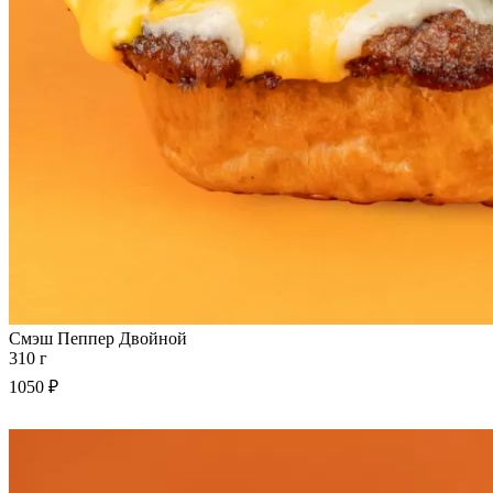
Смэш Пеппер Двойной
310 г
1050 ₽