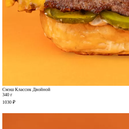
Смэш Классик Двойной
340 г
1030 ₽