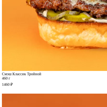
Смэш Классик Тройной
460 г
1460 ₽