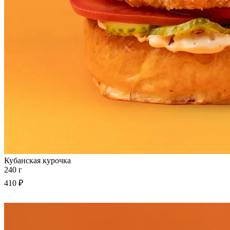
Кубанская курочка
240 г
410 ₽