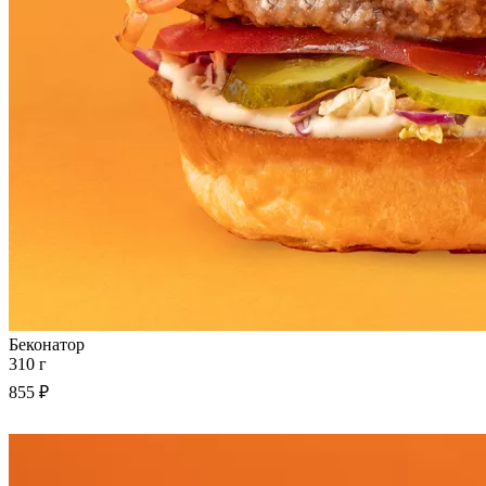
Беконатор
310 г
855 ₽