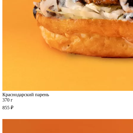
Краснодарский парень
370 г
855 ₽