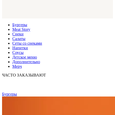
Бургеры
Meat Story
Снеки
Салаты
Сеты со снеками
Напитки
Соусы
Детское меню
Дополнительно
Мерч
ЧАСТО ЗАКАЗЫВАЮТ
Бургеры