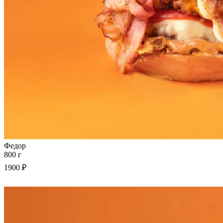
Федор
800 г
1900 ₽