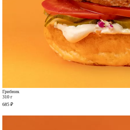
Грибник
310 г
685 ₽