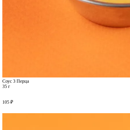
Соус 3 Перца
35 г
105 ₽