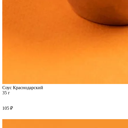
Соус Краснодарский
35 г
105 ₽