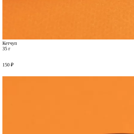
Кетчуп
35 г
150 ₽