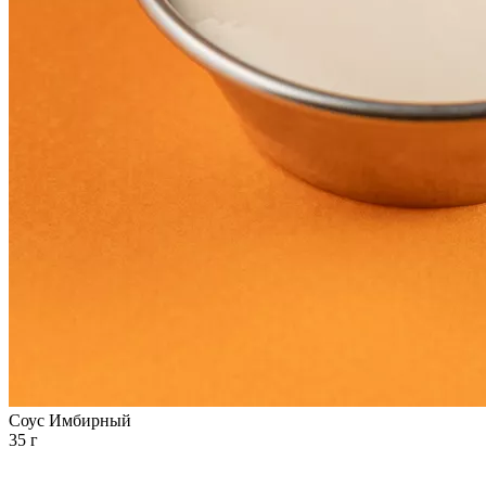
Соус Имбирный
35 г