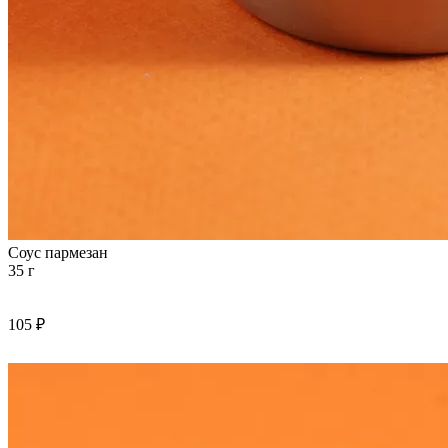
Соус пармезан
35 г
105 ₽