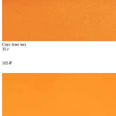
Соус блю чиз
35 г
105 ₽