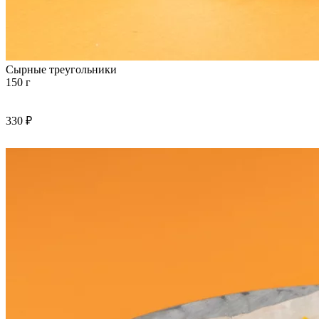
Сырные треугольники
150 г
330 ₽