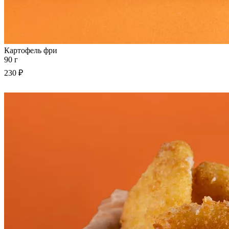
Картофель фри
90 г
230 ₽