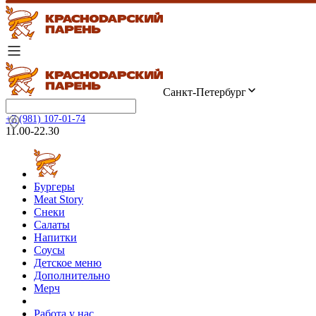
Санкт-Петербург
+7 (981) 107-01-74
11.00-22.30
Бургеры
Meat Story
Снеки
Салаты
Напитки
Соусы
Детское меню
Дополнительно
Мерч
Работа у нас