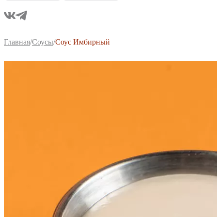
Главная
/
Соусы
/
Соус Имбирный