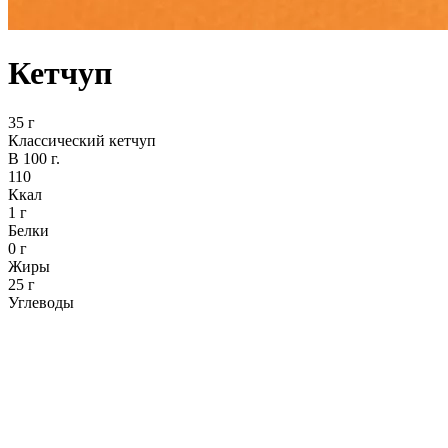
Кетчуп
35 г
Классический кетчуп
В 100 г.
110
Ккал
1 г
Белки
0 г
Жиры
25 г
Углеводы