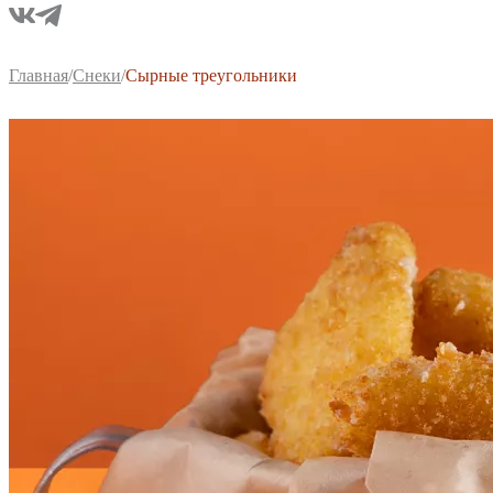
Главная
/
Снеки
/
Сырные треугольники