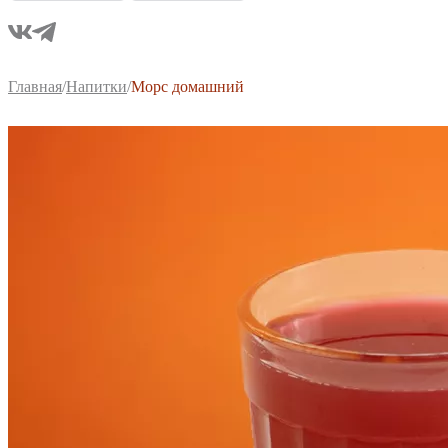
Главная
/
Напитки
/
Морс домашний