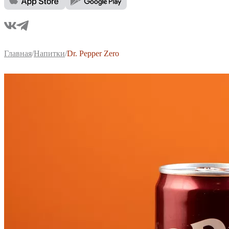
Главная
/
Напитки
/
Dr. Pepper Zero