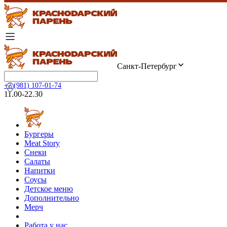
Санкт-Петербург
+7 (981) 107-01-74
11.00-22.30
Бургеры
Meat Story
Снеки
Салаты
Напитки
Соусы
Детское меню
Дополнительно
Мерч
Работа у нас