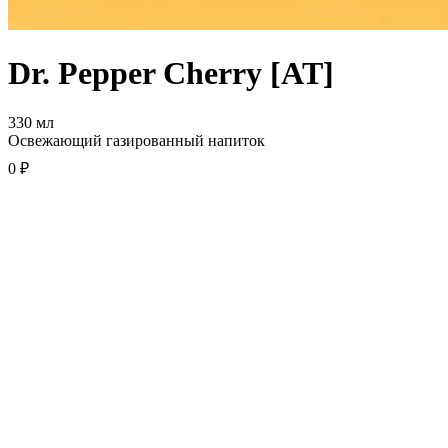
Dr. Pepper Cherry [AT]
330 мл
Освежающий газированный напиток
0 ₽