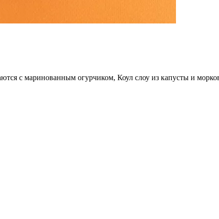
аются с маринованным огурчиком, Коул слоу из капусты и морко