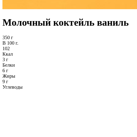
Молочный коктейль ваниль
350 г
В 100 г.
102
Ккал
3 г
Белки
6 г
Жиры
9 г
Углеводы