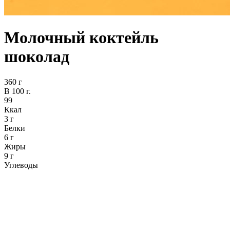
Молочный коктейль
шоколад
360 г
В 100 г.
99
Ккал
3 г
Белки
6 г
Жиры
9 г
Углеводы