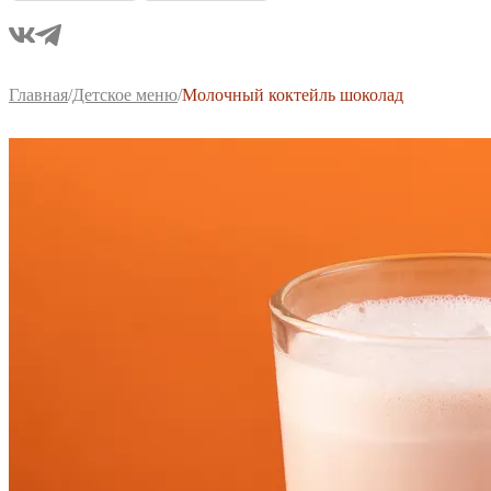
Главная
/
Детское меню
/
Молочный коктейль шоколад