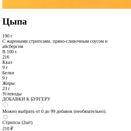
Цыпа
190 г
С жареными стрипсами, пряно-сливочным соусом и
айсбергом
В 100 г.
216
Ккал
9 г
Белки
9 г
Жиры
23 г
Углеводы
ДОБАВКИ К БУРГЕРУ
Можно выбрать от 0 до 99 добавок (необязательно).
Стрипсы (2шт)
210 ₽