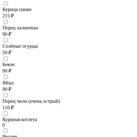
Курица панко
215 ₽
Перец халапеньо
90 ₽
Солёные огурцы
50 ₽
Бекон
90 ₽
Яйцо
90 ₽
Перец чили (очень острый)
110 ₽
Куриная котлета
0
Чеддер