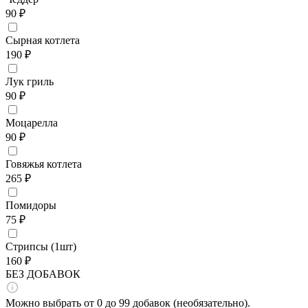
90 ₽
Сырная котлета
190 ₽
Лук гриль
90 ₽
Моцарелла
90 ₽
Говяжья котлета
265 ₽
Помидоры
75 ₽
Стрипсы (1шт)
160 ₽
БЕЗ ДОБАВОК
Можно выбрать от 0 до 99 добавок (необязательно).