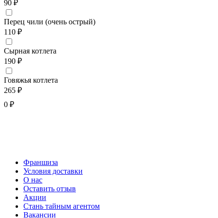
90 ₽
Перец чили (очень острый)
110 ₽
Сырная котлета
190 ₽
Говяжья котлета
265 ₽
0 ₽
Франшиза
Условия доставки
О нас
Оставить отзыв
Акции
Стань тайным агентом
Вакансии