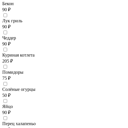
Бекон
90 ₽
Лук гриль
90 ₽
Чеддер
90 ₽
Куриная котлета
205 ₽
Помидоры
75 ₽
Солёные огурцы
50 ₽
Яйцо
90 ₽
Перец халапеньо