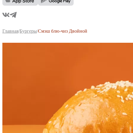
Главная
/
Бургеры
/
Смэш блю-чиз Двойной