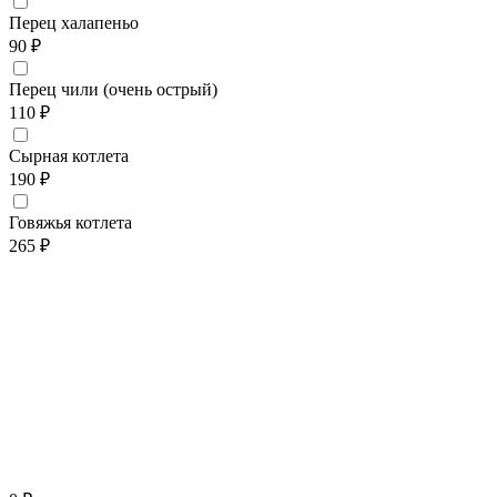
Перец халапеньо
90 ₽
Перец чили (очень острый)
110 ₽
Сырная котлета
190 ₽
Говяжья котлета
265 ₽