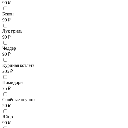
90 ₽
Бекон
90 ₽
Лук гриль
90 ₽
Чеддер
90 ₽
Куриная котлета
205 ₽
Помидоры
75 ₽
Солёные огурцы
50 ₽
Яйцо
90 ₽