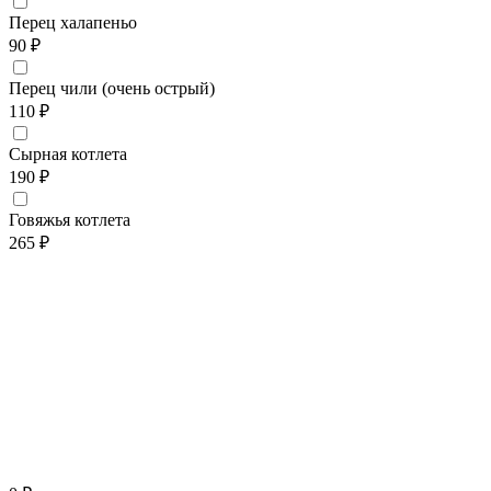
Перец халапеньо
90 ₽
Перец чили (очень острый)
110 ₽
Сырная котлета
190 ₽
Говяжья котлета
265 ₽