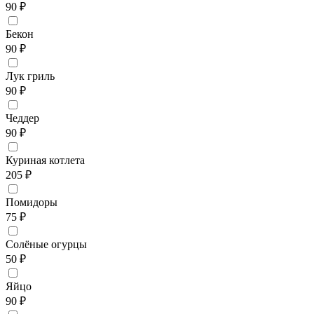
90 ₽
Бекон
90 ₽
Лук гриль
90 ₽
Чеддер
90 ₽
Куриная котлета
205 ₽
Помидоры
75 ₽
Солёные огурцы
50 ₽
Яйцо
90 ₽