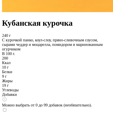
Кубанская курочка
240 г
С курочкой панко, коул-слоу, пряно-сливочным соусом,
сырами чеддер и моцарелла, помидором и маринованным
огурчиком
В 100 г.
200
Ккал
10 г
Белки
9 г
Жиры
19 г
Углеводы
Добавки
Можно выбрать от 0 до 99 добавок (необязательно).