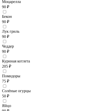
Моцарелла
90 ₽
Бекон
90 ₽
Лук гриль
90 ₽
Чеддер
90 ₽
Куриная котлета
205 ₽
Помидоры
75 ₽
Солёные огурцы
50 ₽
Яйцо
90 ₽