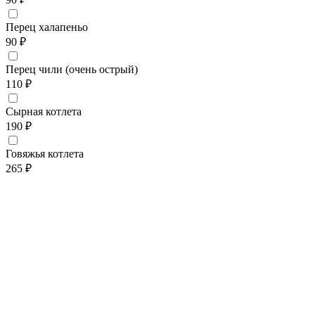
Перец халапеньо
90 ₽
Перец чили (очень острый)
110 ₽
Сырная котлета
190 ₽
Говяжья котлета
265 ₽