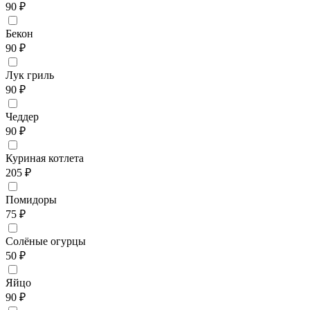
90 ₽
Бекон
90 ₽
Лук гриль
90 ₽
Чеддер
90 ₽
Куриная котлета
205 ₽
Помидоры
75 ₽
Солёные огурцы
50 ₽
Яйцо
90 ₽