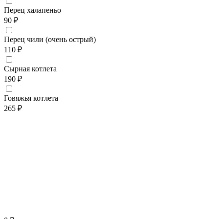
Перец халапеньо
90 ₽
Перец чили (очень острый)
110 ₽
Сырная котлета
190 ₽
Говяжья котлета
265 ₽