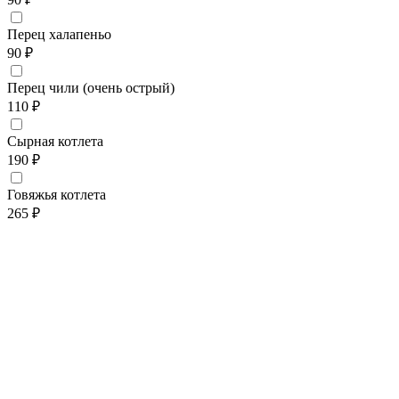
Перец халапеньо
90 ₽
Перец чили (очень острый)
110 ₽
Сырная котлета
190 ₽
Говяжья котлета
265 ₽