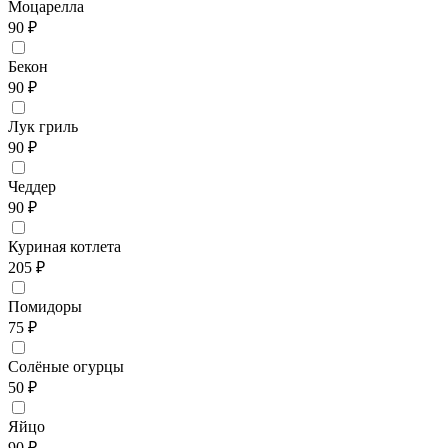
Моцарелла
90 ₽
Бекон
90 ₽
Лук гриль
90 ₽
Чеддер
90 ₽
Куриная котлета
205 ₽
Помидоры
75 ₽
Солёные огурцы
50 ₽
Яйцо
90 ₽