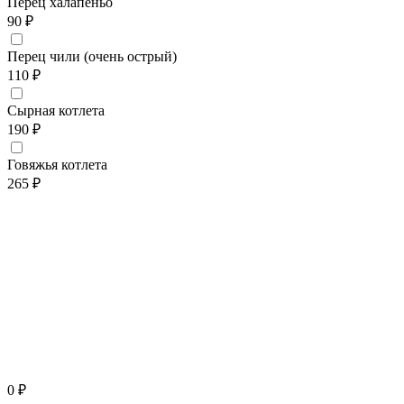
Перец халапеньо
90 ₽
Перец чили (очень острый)
110 ₽
Сырная котлета
190 ₽
Говяжья котлета
265 ₽
0 ₽