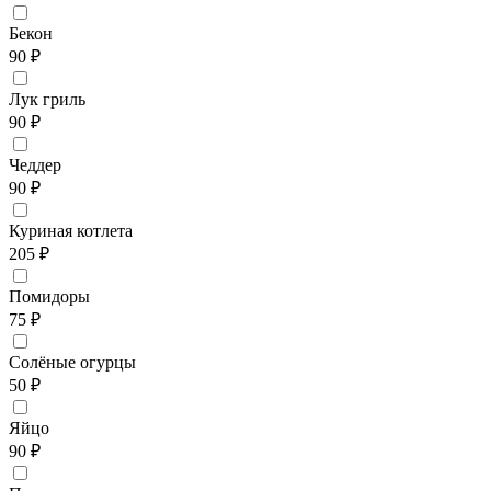
Бекон
90 ₽
Лук гриль
90 ₽
Чеддер
90 ₽
Куриная котлета
205 ₽
Помидоры
75 ₽
Солёные огурцы
50 ₽
Яйцо
90 ₽